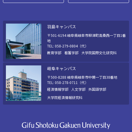
羽島キャンパス
〒501-6194 岐阜県岐阜市柳津町高桑西一丁目1番
地
TEL: 058-279-0804（代）
教育学部
看護学部
大学院国際文化研究科
岐阜キャンパス
〒500-8288 岐阜県岐阜市中鶉一丁目38番地
TEL: 058-278-0711（代）
経済情報学部
人文学部
外国語学部
大学院経済情報研究科