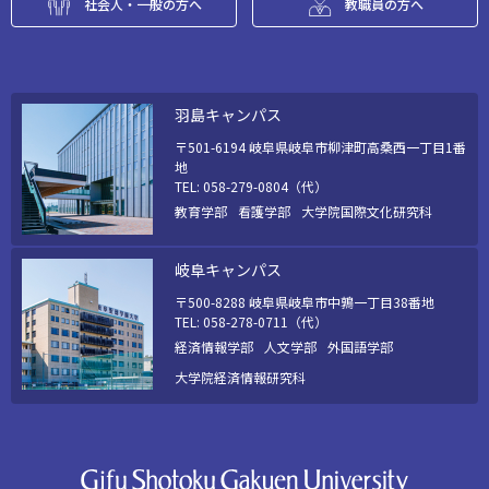
社会人・一般の方へ
教職員の方へ
羽島キャンパス
〒501-6194 岐阜県岐阜市柳津町高桑西一丁目1番
地
TEL: 058-279-0804（代）
教育学部
看護学部
大学院国際文化研究科
岐阜キャンパス
〒500-8288 岐阜県岐阜市中鶉一丁目38番地
TEL: 058-278-0711（代）
経済情報学部
人文学部
外国語学部
大学院経済情報研究科