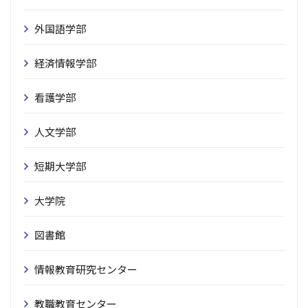
外国語学部
経済情報学部
看護学部
人文学部
短期大学部
大学院
図書館
情報教育研究センター
教職教育センター