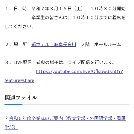
１．日 時 令和７年３月１５日（土） １０時３０分開始
卒業生の皆さんは、１０時１０分までに着席を
してください。
２．場 所
都ホテル 岐阜長良川
２階 ボールルーム
３．LIVE配信
式典の様子は、ライブ配信を行います。
https://youtube.com/live/
Oflsbw3KnOY?
feature=share
関連ファイル
令和６年度卒業式のご案内（教育学部・外国語学部・看護
学部）