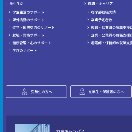
学生生活
就職・キャリア
学生生活のサポート
各学部就職実績
課外活動のサポート
卒業予定者数
留学・国際交流のサポート
教職・保育職の就職支援
就職・資格サポート
企業・公務員の就職支援
健康管理・心のサポート
看護師・保健師の就職支
学びのサポート
受験生の方へ
在学生・保護者の方へ
羽島キャンパス