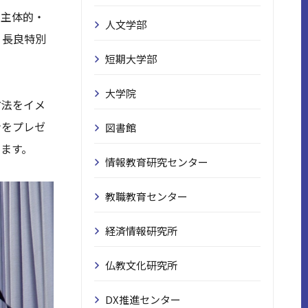
も主体的・
人文学部
、長良特別
短期大学部
大学院
方法をイメ
ンをプレゼ
図書館
ます。
情報教育研究センター
教職教育センター
経済情報研究所
仏教文化研究所
DX推進センター