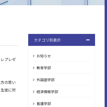
た
カテゴリ別表示
お知らせ
テレプレゼ
教育学部
外国語学部
生方の思い
る生徒に対
経済情報学部
看護学部