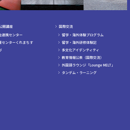
公開講座
国際交流
会連携センター
留学・海外体験プログラム
援センターくれまちす
留学・海外研修体験記
び
多文化アイデンティティ
教育情報公表（国際交流）
外国語ラウンジ「Lounge MELT」
タンデム・ラーニング