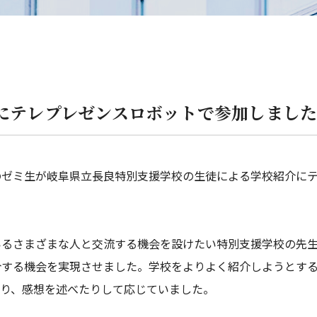
にテレプレゼンスロボットで参加しまし
ゼミ生が岐阜県立長良特別支援学校の生徒による学校紹介に
るさまざまな人と交流する機会を設けたい特別支援学校の先
介する機会を実現させました。学校をよりよく紹介しようとす
たり、感想を述べたりして応じていました。