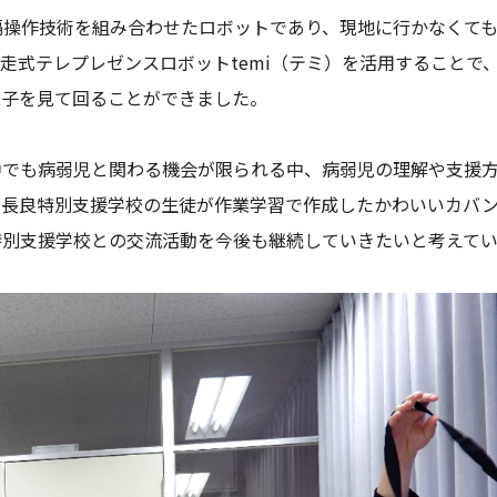
隔操作技術を組み合わせたロボットであり、現地に行かなくて
自走式テレプレゼンスロボット
temi
（テミ）を活用することで
様子を見て回ることができました。
でも病弱児と関わる機会が限られる中、病弱児の理解や支援
、長良特別支援学校の生徒が作業学習で作成したかわいいカバ
特別支援学校との交流活動を今後も継続していきたいと考えてい