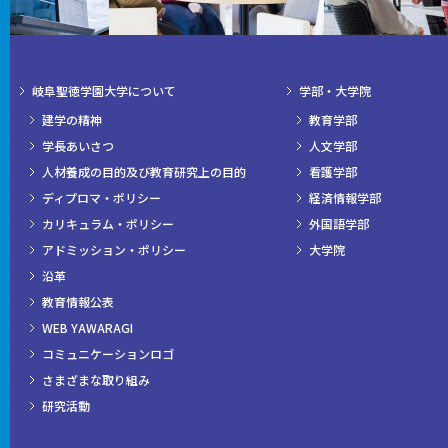
岐阜聖徳学園大学について
学部・大学院
建学の精神
教育学部
学長あいさつ
人文学部
人材養成の目的及び教育研究上の目的
看護学部
ディプロマ・ポリシー
経済情報学部
カリキュラム・ポリシー
外国語学部
アドミッション・ポリシー
大学院
沿革
教育情報公表
WEB YAWARAGI
コミュニケーションロゴ
さまざまな取り組み
研究活動