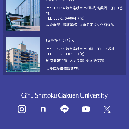
〒501-6194 岐阜県岐阜市柳津町高桑西一丁目1番
地
TEL: 058-279-0804（代）
教育学部
看護学部
大学院国際文化研究科
岐阜キャンパス
〒500-8288 岐阜県岐阜市中鶉一丁目38番地
TEL: 058-278-0711（代）
経済情報学部
人文学部
外国語学部
大学院経済情報研究科