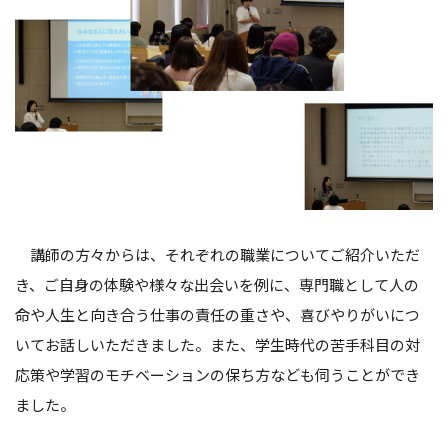
講師の方々からは、それぞれの職業についてご紹介いただ
き、ご自身の体験や様々な出会いを例に、専門職として人の
命や人生と向き合う仕事の責任の重さや、喜びやりがいにつ
いてお話しいただきました。また、学生時代の苦手科目の対
応策や学習のモチベーションの保ち方なども伺うことができ
ました。