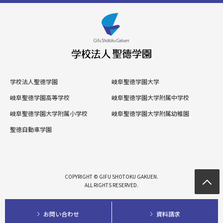
学校法人聖徳学園
岐阜聖徳学園大学
岐阜聖徳学園高等学校
岐阜聖徳学園大学附属中学校
岐阜聖徳学園大学附属小学校
岐阜聖徳学園大学附属幼稚園
聖徳自動車学園
COPYRIGHT © GIFU SHOTOKU GAKUEN.
ALL RIGHTS RESERVED.
お問い合わせ
資料請求