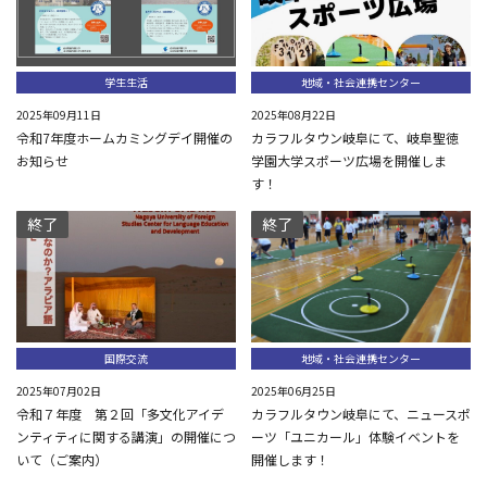
学生生活
地域・社会連携センター
2025年09月11日
2025年08月22日
令和7年度ホームカミングデイ開催の
カラフルタウン岐阜にて、岐阜聖徳
お知らせ
学園大学スポーツ広場を開催しま
す！
終了
終了
国際交流
地域・社会連携センター
2025年07月02日
2025年06月25日
令和７年度 第２回「多文化アイデ
カラフルタウン岐阜にて、ニュースポ
ンティティに関する講演」の開催につ
ーツ「ユニカール」体験イベントを
いて（ご案内）
開催します！