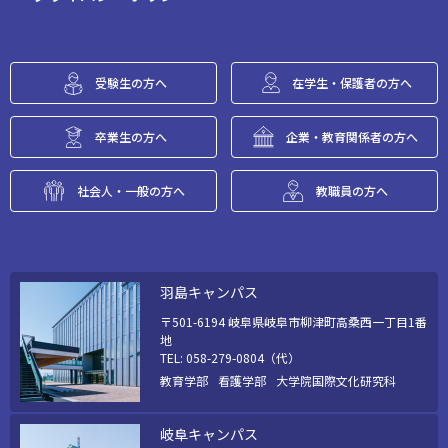
受験生の方へ
在学生・保護者の方へ
卒業生の方へ
企業・教育関係者の方へ
社会人・一般の方へ
教職員の方へ
羽島キャンパス
〒501-6194 岐阜県岐阜市柳津町高桑西一丁目1番
地
TEL: 058-279-0804（代）
教育学部
看護学部
大学院国際文化研究科
岐阜キャンパス