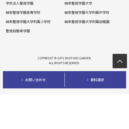
学校法人聖徳学園
岐阜聖徳学園大学
岐阜聖徳学園高等学校
岐阜聖徳学園大学附属中学校
岐阜聖徳学園大学附属小学校
岐阜聖徳学園大学附属幼稚園
聖徳自動車学園
COPYRIGHT © GIFU SHOTOKU GAKUEN.
ALL RIGHTS RESERVED.
お問い合わせ
資料請求