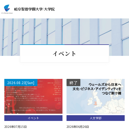
イベント
終了
2026.08
23
[Sun]
イベント
人文学部
2026年07月15日
2026年06月26日