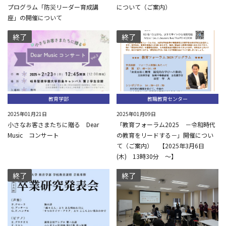
プログラム「防災リーダー育成講
について（ご案内）
座」の開催について
終了
終了
教育学部
教職教育センター
2025年01月21日
2025年01月09日
小さなお客さまたちに贈る Dear
「教育フォーラム2025 －令和時代
Music コンサート
の教育をリードする－」開催につい
て（ご案内） 【2025年3月6日
(木) 13時30分 ～】
終了
終了