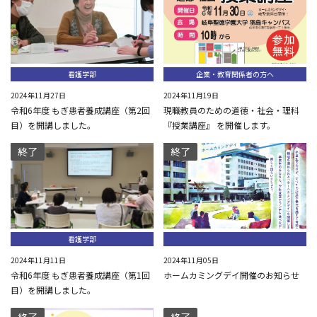
看護学部
企業・教育関係者の方へ
2024年11月27日
2024年11月19日
令和6年度 もぎ患者養成講座（第2回
現職教員のための道徳・社会・理科
目）を開講しました。
『授業講座』 を開催します。
終了
終了
看護学部
2024年11月11日
2024年11月05日
令和6年度 もぎ患者養成講座（第1回
ホームカミングデイ開催のお知らせ
目）を開講しました。
終了
終了