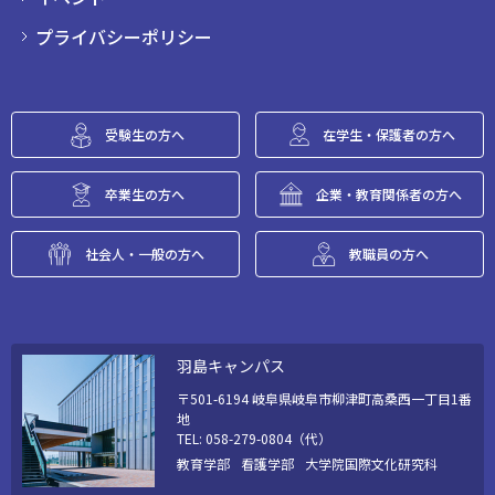
プライバシーポリシー
受験生の方へ
在学生・保護者の方へ
卒業生の方へ
企業・教育関係者の方へ
社会人・一般の方へ
教職員の方へ
羽島キャンパス
〒501-6194 岐阜県岐阜市柳津町高桑西一丁目1番
地
TEL: 058-279-0804（代）
教育学部
看護学部
大学院国際文化研究科