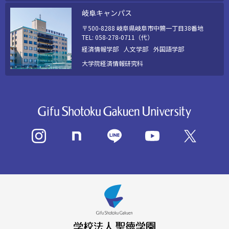
岐阜キャンパス
〒500-8288 岐阜県岐阜市中鶉一丁目38番地
TEL: 058-278-0711（代）
経済情報学部
人文学部
外国語学部
大学院経済情報研究科