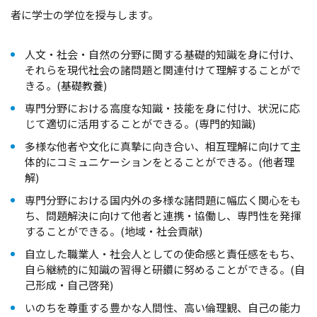
者に学士の学位を授与します。
人文・社会・自然の分野に関する基礎的知識を身に付け、
それらを現代社会の諸問題と関連付けて理解することがで
きる。(基礎教養)
専門分野における高度な知識・技能を身に付け、状況に応
じて適切に活用することができる。(専門的知識)
多様な他者や文化に真摯に向き合い、相互理解に向けて主
体的にコミュニケーションをとることができる。(他者理
解)
専門分野における国内外の多様な諸問題に幅広く関心をも
ち、問題解決に向けて他者と連携・協働し、専門性を発揮
することができる。(地域・社会貢献)
自立した職業人・社会人としての使命感と責任感をもち、
自ら継続的に知識の習得と研鑽に努めることができる。(自
己形成・自己啓発)
いのちを尊重する豊かな人間性、高い倫理観、自己の能力