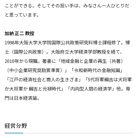
ことができる。そしてその担い手は、みなさん一人ひとりだ
と思っています。
加納 正二 教授
1998年大阪大学大学院国際公共政策研究科博士課程修了。博
士（国際公共政策）。大阪府立大学経済学部教授を経て、
2010年から現職。著書に「地域金融と企業の再生（共著）
（中小企業研究奨励賞準賞）」「令和新時代の金融知識」
「江戸の経済社会と商人の生きざま」「5代将軍綱吉は犬将軍
か大将軍か 綱吉と元禄時代」「内向型人間の経済学」他。専
門は日本経済論。
経営分野