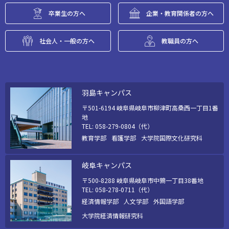
卒業生の方へ
企業・教育関係者の方へ
社会人・一般の方へ
教職員の方へ
羽島キャンパス
〒501-6194 岐阜県岐阜市柳津町高桑西一丁目1番
地
TEL: 058-279-0804（代）
教育学部
看護学部
大学院国際文化研究科
岐阜キャンパス
〒500-8288 岐阜県岐阜市中鶉一丁目38番地
TEL: 058-278-0711（代）
経済情報学部
人文学部
外国語学部
大学院経済情報研究科