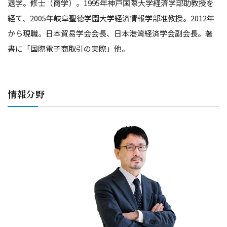
退学。修士（商学）。1995年神戸国際大学経済学部助教授を
経て、2005年岐阜聖徳学園大学経済情報学部准教授。2012年
から現職。日本貿易学会会長、日本港湾経済学会副会長。著
書に「国際電子商取引の実際」他。
情報分野