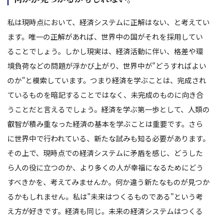
私は現時点において、経済システムに正解はない、と考えてい
ます。唯一の正解があれば、世界中の国がそれを採用してい
ることでしょう。しかし現実は、経済活動に伴い、格差や環
境負荷などの問題が浮かび上がり、世界中が"どうすればよい
のか"と模索しています。つまり経済を学ぶことは、完成され
ているものを暗記することではなく、未完成のものに向き合
うことだと言えるでしょう。経済を学ぶ第一歩として、人類の
叡智が積み重なった経済の基本を学ぶことは重要です。さら
に世界中で行われている、新たな試みも知る必要があります。
その上で、現時点での経済システムに矛盾を感じ、どうした
ら人の役に立つのか、より多くの人が幸福になるためにどう
すべきかを、考えてみませんか。何か違う新たなものが見つか
るかもしれません。私は"未来はつくるものである"という考
え方が好きです。経済も同じ。未来の経済システムはつくる