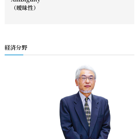
（曖昧性）
経済分野