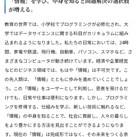
「情報」を学び、中身を知ると問題解決の選択肢
が増える。
教育の世界では、小学校でプログラミングが必修化され、大
学ではデータサイエンスに関する科目がカリキュラムに組み
込まれるようになりました。私たちの日常においては、24時
間、家電や鉄道、飛行機、自動車、パソコン、スマホなど、さ
まざまなコンピュータが動き続けています。経済や企業経営
などのビジネス領域では、もはや「情報」は不可欠です。こ
の先人類は、「情報」とともに歩みを進めていくことでしょ
う。この「情報」をユーザーとして利用し、恩恵を受けるだ
けでも、日常や仕事は便利になります。しかし、プログラミ
ングを修得する、仕組みを学ぶ、新しい技術に触れるなど、
「情報」の中身を知ることで、社会に貢献し、人々の暮らし
をより豊かにする方法を見出すことができるようになりま
す。現在の「情報」は完成形ではなく、その未来をつくる余