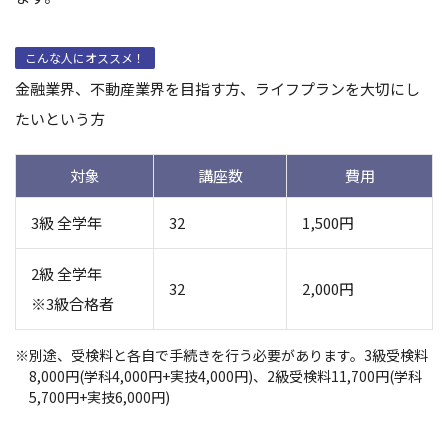
こんな人にオススメ！
金融業界、不動産業界を目指す方、ライフプランを大切にし
たいという方
対象
講座数
費用
3級 全学年
32
1,500円
2級 全学年
32
2,000円
※3級合格者
別途、受検料と各自で手続きを行う必要があります。3級受検料
8,000円(学科4,000円+実技4,000円)、2級受検料11,700円(学科
5,700円+実技6,000円)