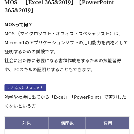
MOS 【Excel 365&2019】【PowerPoint
365&2019】
MOSって何？
MOS （マイクロソフト・オフィス・スペシャリスト）は、
Microsoftのアプリケーションソフトの活用能力を資格として
証明するための試験です。
社会に出た際に必要になる書類作成をするための技能習得
や、PCスキルの証明とすることもできます。
こんな人にオススメ！
勉学や社会に出てから「Excel」「PowerPoint」で苦労した
くないという方
対象
講座数
費用