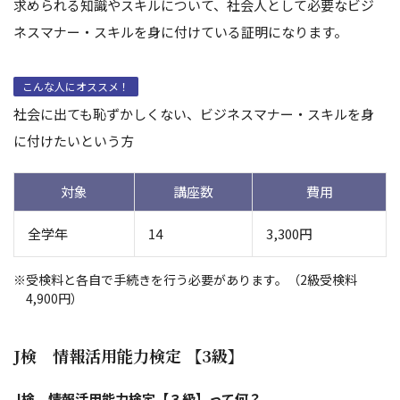
求められる知識やスキルについて、社会人として必要なビジ
ネスマナー・スキルを身に付けている証明になります。
こんな人にオススメ！
社会に出ても恥ずかしくない、ビジネスマナー・スキルを身
に付けたいという方
対象
講座数
費用
全学年
14
3,300円
受検料と各自で手続きを行う必要があります。（2級受検料
4,900円）
J検 情報活用能力検定 【3級】
J検 情報活用能力検定【３級】って何？