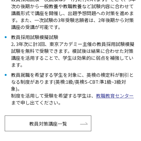
次の後期から一般教養や教職教養など試験内容に合わせて
講義形式で講座を開催し、出題予想問題への対策を進めま
す。また、一次試験の3年受験志願者は、2年後期から対策
講座の受講が可能です。
教員採用試験模擬試験
2､3年次に計3回、東京アカデミー主催の教員採用試験模擬
試験を無料で受験できます。模試後は結果に合わせた対策
講座を活用することで、学生は効果的に弱点を補強してい
ます。
教員就職を希望する学生を対象に、英検の検定料が割引と
なる制度があります(英検:1級/英検S-CBT:準1級~3級対
象)。
制度を活用して受験を希望する学生は、
教職教育センター
まで申し出てください。
教員対策講座一覧