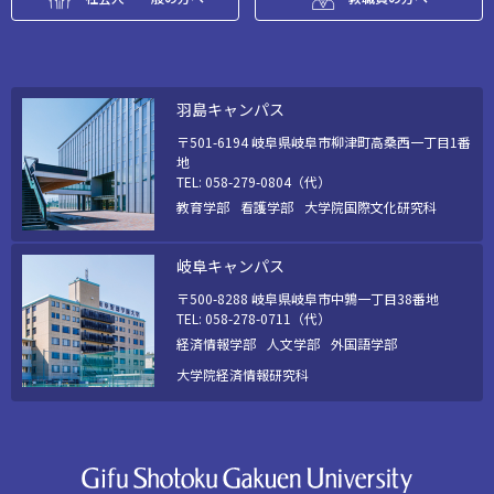
羽島キャンパス
〒501-6194 岐阜県岐阜市柳津町高桑西一丁目1番
地
TEL: 058-279-0804（代）
教育学部
看護学部
大学院国際文化研究科
岐阜キャンパス
〒500-8288 岐阜県岐阜市中鶉一丁目38番地
TEL: 058-278-0711（代）
経済情報学部
人文学部
外国語学部
大学院経済情報研究科