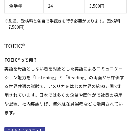
全学年
24
3,500円
別途、受検料と各自で手続きを行う必要があります。(受検料
7,500円)
TOEIC®
TOEIC®って何？
英語を母語としない者を対象とした英語によるコミュニケー
ション能力を「Listening」と「Reading」の両面から評価す
る世界共通の試験で、アメリカをはじめ世界の約90ヵ国で利
用されています。日本では多くの企業や団体がで社員の採用
や配置、社内英語研修、海外駐在員選考などに活用されてい
ます。
こんな人にオススメ！